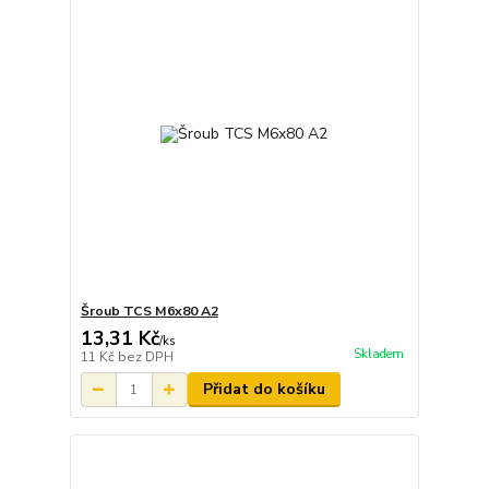
Šroub TCS M6x80 A2
13,31 Kč
/
ks
Skladem
11 Kč
bez DPH
Přidat do košíku