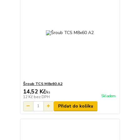
Šroub TCS M8x60 A2
14,52 Kč
/
ks
Skladem
12 Kč
bez DPH
Přidat do košíku