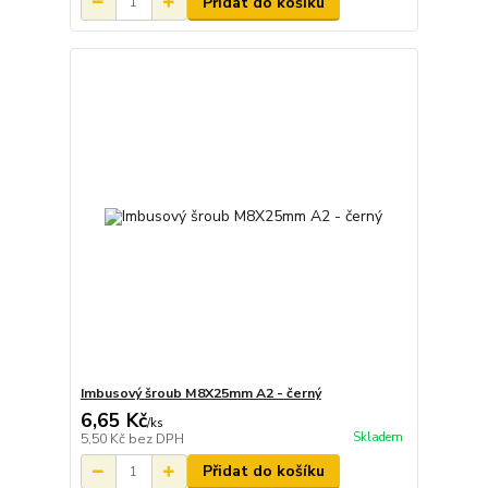
Přidat do košíku
Imbusový šroub M8X25mm A2 - černý
6,65 Kč
/
ks
Skladem
5,50 Kč
bez DPH
Přidat do košíku