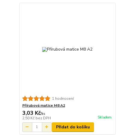
1 hodnocení
Přírubová matice M8 A2
3,03 Kč
/
ks
Skladem
2,50 Kč
bez DPH
Přidat do košíku