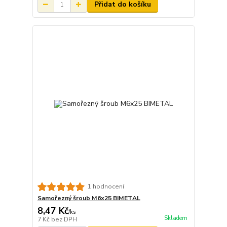
Přidat do košíku
1 hodnocení
Samořezný šroub M6x25 BIMETAL
8,47 Kč
/
ks
Skladem
7 Kč
bez DPH