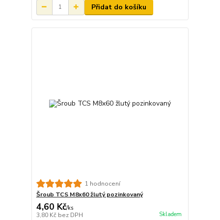
Přidat do košíku
1 hodnocení
Šroub TCS M8x60 žlutý pozinkovaný
4,60 Kč
/
ks
Skladem
3,80 Kč
bez DPH