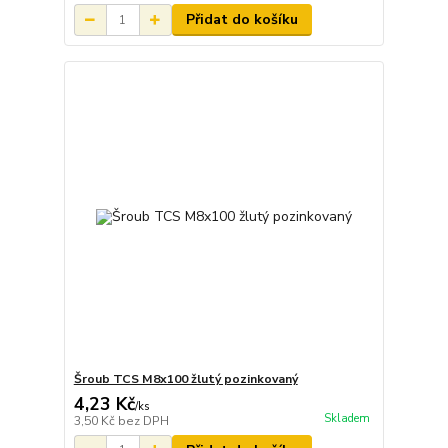
Přidat do košíku
Šroub TCS M8x100 žlutý pozinkovaný
4,23 Kč
/
ks
Skladem
3,50 Kč
bez DPH