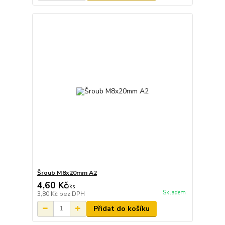
Šroub M8x20mm A2
4,60 Kč
/
ks
Skladem
3,80 Kč
bez DPH
Přidat do košíku