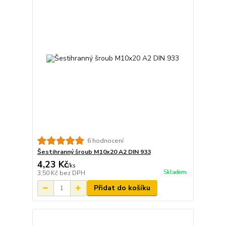
6 hodnocení
Šestihranný šroub M10x20 A2 DIN 933
4,23 Kč
/
ks
Skladem
3,50 Kč
bez DPH
Přidat do košíku