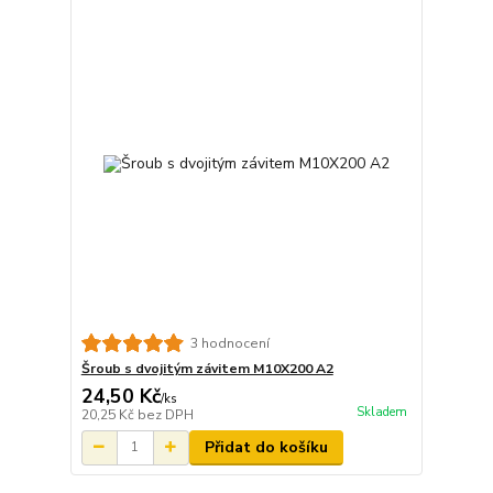
3 hodnocení
Šroub s dvojitým závitem M10X200 A2
24,50 Kč
/
ks
Skladem
20,25 Kč
bez DPH
Přidat do košíku