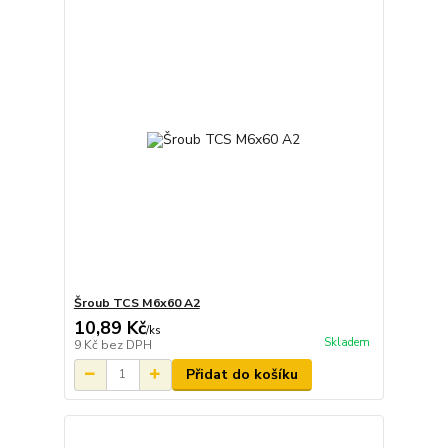
Šroub TCS M6x60 A2
10,89 Kč
/
ks
Skladem
9 Kč
bez DPH
Přidat do košíku