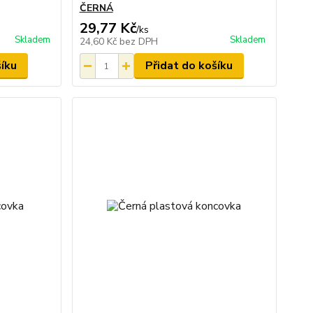
ČERNÁ
29,77 Kč
/
ks
Skladem
Skladem
24,60 Kč
bez DPH
šíku
Přidat do košíku