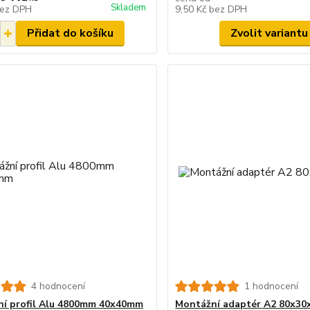
Skladem
ez DPH
9,50 Kč
bez DPH
Přidat do košíku
Zvolit variantu
4 hodnocení
1 hodnocení
í profil Alu 4800mm 40x40mm
Montážní adaptér A2 80x3