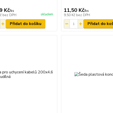
9 Kč
11,50 Kč
/
ks
/
ks
skladem
Kč
bez DPH
9,50 Kč
bez DPH
Přidat do košíku
Přidat do ko