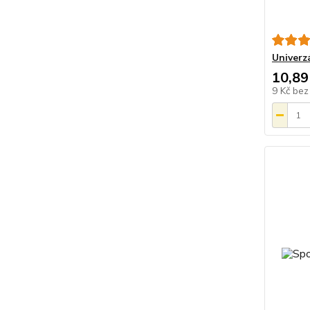
Univerz
10,89
9 Kč
bez