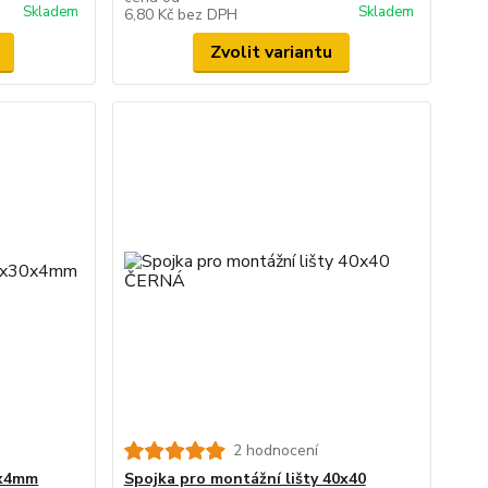
Skladem
Skladem
6,80 Kč
bez DPH
Zvolit variantu
2 hodnocení
0x4mm
Spojka pro montážní lišty 40x40