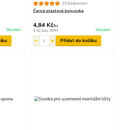
10 hodnocení
Černá plastová koncovka
4,84 Kč
/
ks
Skladem
Skladem
4 Kč
bez DPH
šíku
Přidat do košíku