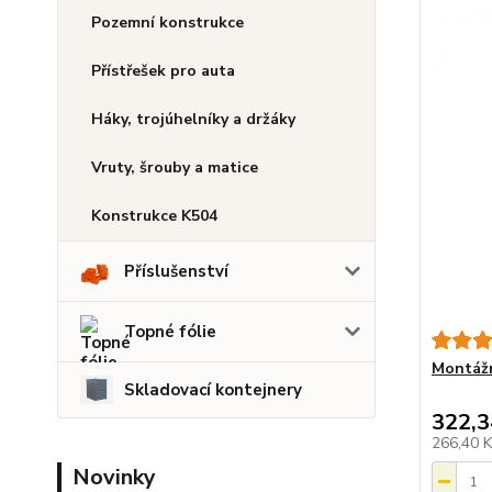
Pozemní konstrukce
Přístřešek pro auta
Háky, trojúhelníky a držáky
Vruty, šrouby a matice
Konstrukce K504
Příslušenství
Topné fólie
Montážn
Skladovací kontejnery
322,3
266,40 
Novinky