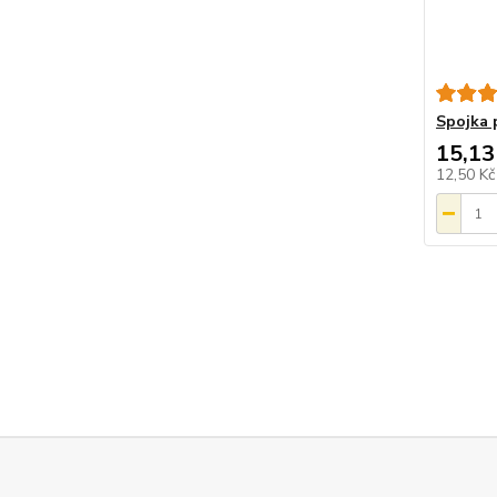
Spojka 
15,13
12,50 K