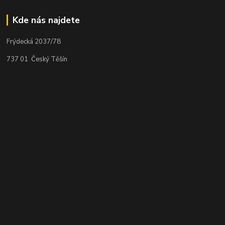
Kde nás najdete
Frýdecká 2037/78
737 01 Český Těšín