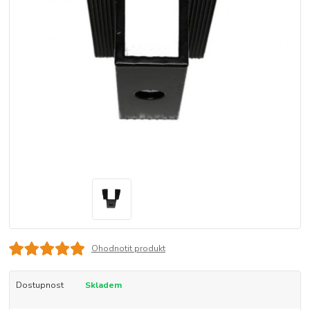
Ohodnotit produkt
Dostupnost
Skladem