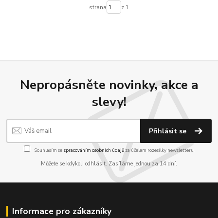
strana
z 1
Nepropásněte novinky, akce a
slevy!
Přihlásit se
Souhlasím se
zpracováním osobních údajů
za účelem rozesílky newsletteru.
Můžete se kdykoli odhlásit. Zasíláme jednou za 14 dní.
Informace pro zákazníky