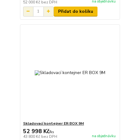
na objednávku
52 000 Kč
bez DPH
Přidat do košíku
Skladovací kontejner ER BOX 9M
52 998 Kč
/
ks
na objednávku
43 800 Kč
bez DPH