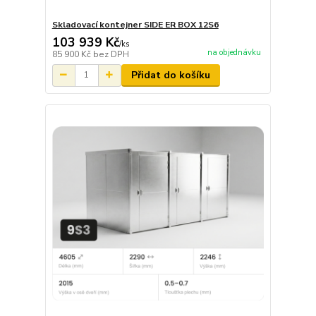
Skladovací kontejner SIDE ER BOX 12S6
103 939 Kč
/
ks
na objednávku
85 900 Kč
bez DPH
Přidat do košíku