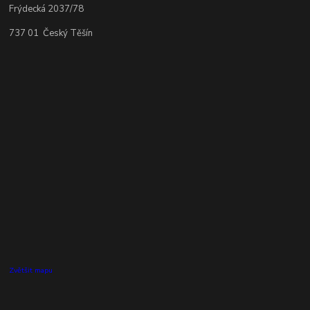
Frýdecká 2037/78
737 01 Český Těšín
Zvětšit mapu