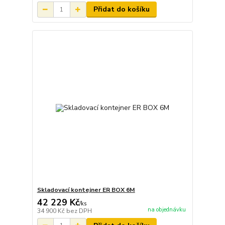
Přidat do košíku
Skladovací kontejner ER BOX 6M
42 229 Kč
/
ks
na objednávku
34 900 Kč
bez DPH