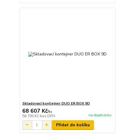
Skladovací kontejner DUO ER BOX 9D
68 607 Kč
/
ks
na objednávku
56 700 Kč
bez DPH
Přidat do košíku