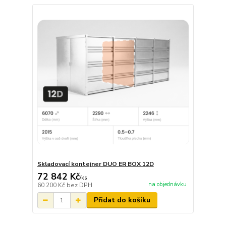
Skladovací kontejner DUO ER BOX 12D
72 842 Kč
/
ks
na objednávku
60 200 Kč
bez DPH
Přidat do košíku