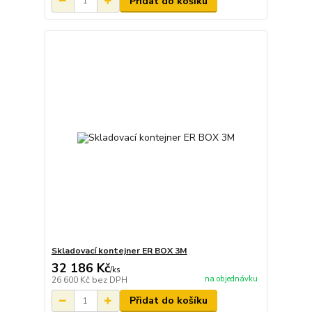
Přidat do košíku
Skladovací kontejner ER BOX 3M
32 186 Kč
/
ks
na objednávku
26 600 Kč
bez DPH
Přidat do košíku