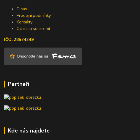
O nás
Prodejní podmínky
Kontakty
Ochrana soukromí
IČO: 28574249
Partneři
Kde nás najdete