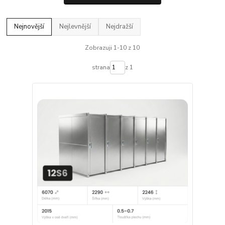
Nejnovější
Nejlevnější
Nejdražší
Zobrazuji 1-10 z 10
strana
z 1