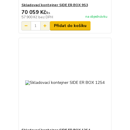
Skladovací kontejner SIDE ER BOX 9S3
70 059 Kč
/
ks
na objednávku
57 900 Kč
bez DPH
Přidat do košíku
Skladovací kontejner SIDE ER BOX 12S4