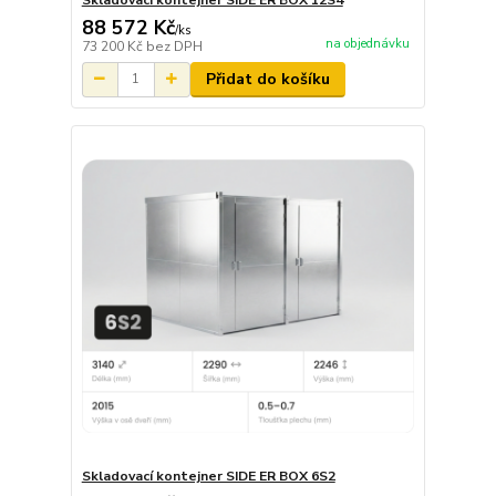
88 572 Kč
/
ks
na objednávku
73 200 Kč
bez DPH
Přidat do košíku
Skladovací kontejner SIDE ER BOX 6S2