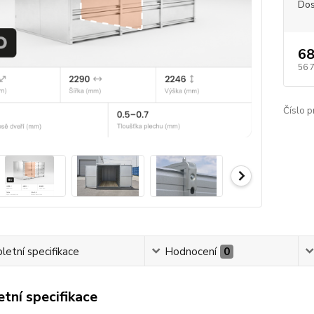
Dos
68
56 
Číslo p
etní specifikace
Hodnocení
0
tní specifikace