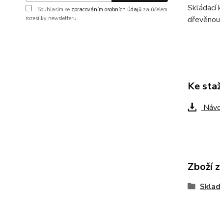
Skládací 
Souhlasím se
zpracováním osobních údajů
za účelem
dřevěnou
rozesílky newsletteru.
Ke sta
Návo
Zboží 
Sklad