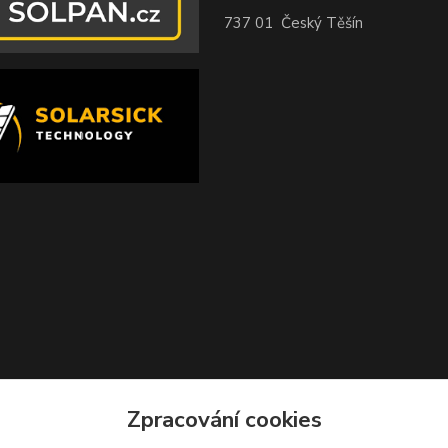
737 01 Český Těšín
Zpracování cookies
Zvětšit mapu