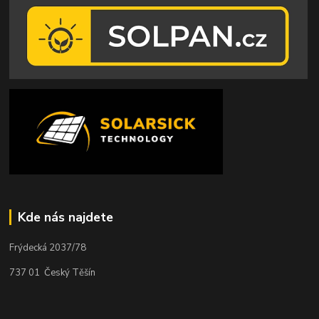
Kde nás najdete
Frýdecká 2037/78
737 01 Český Těšín