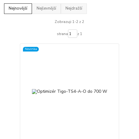
Nejnovější
Nejlevnější
Nejdražší
Zobrazuji 1-2 z 2
strana
z 1
Novinka