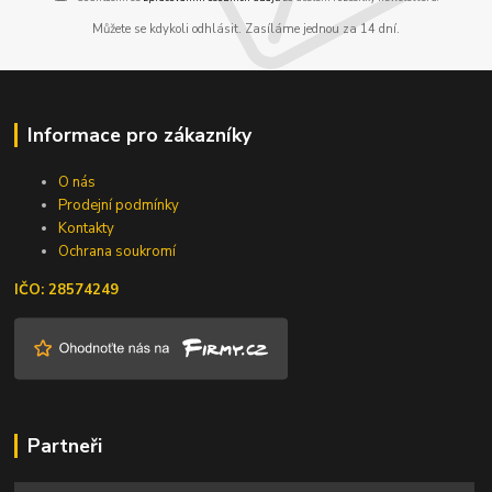
Můžete se kdykoli odhlásit. Zasíláme jednou za 14 dní.
Informace pro zákazníky
O nás
Prodejní podmínky
Kontakty
Ochrana soukromí
IČO: 28574249
Partneři