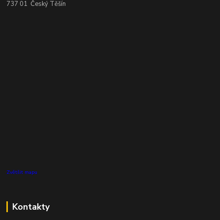
737 01 Český Těšín
Zvětšit mapu
Kontakty