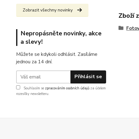
Zobrazit všechny novinky
Zboží 
Fotov
Nepropásněte novinky, akce
a slevy!
Můžete se kdykoli odhlásit. Zasíláme
jednou za 14 dní.
Přihlásit se
Souhlasím se
zpracováním osobních údajů
za účelem
rozesílky newsletteru.