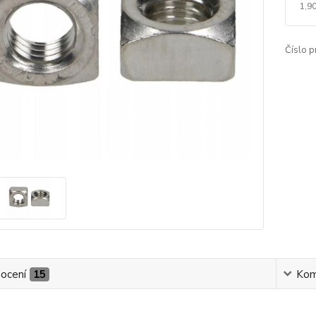
1,90
Číslo p
ocení
15
Kom