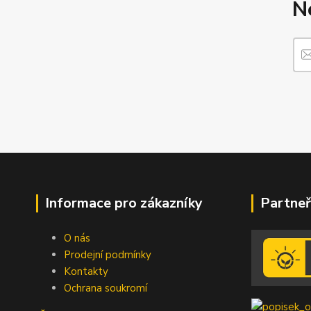
N
Informace pro zákazníky
Partneř
O nás
Prodejní podmínky
Kontakty
Ochrana soukromí