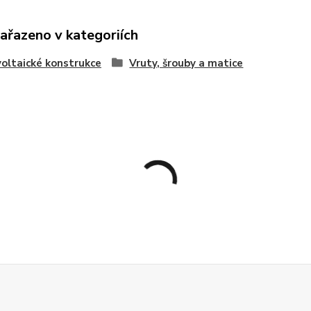
zařazeno v kategoriích
oltaické konstrukce
Vruty, šrouby a matice