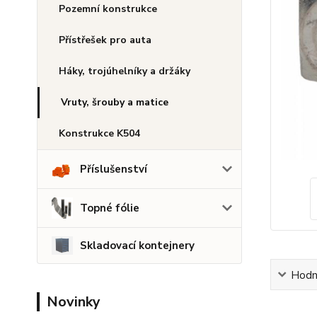
Pozemní konstrukce
Přístřešek pro auta
Háky, trojúhelníky a držáky
Vruty, šrouby a matice
Konstrukce K504
Příslušenství
Topné fólie
Skladovací kontejnery
Hodn
Novinky