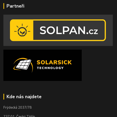
Partneři
Kde nás najdete
Frýdecká 2037/78
737 01 Český Těšín