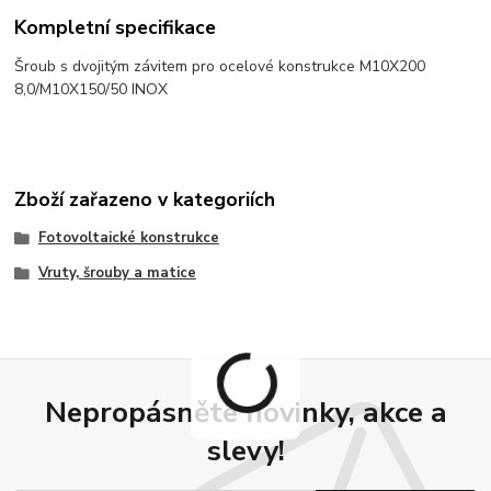
Kompletní specifikace
Šroub s dvojitým závitem pro ocelové konstrukce M10X200
8,0/M10X150/50 INOX
Zboží zařazeno v kategoriích
Fotovoltaické konstrukce
Vruty, šrouby a matice
Nepropásněte novinky, akce a
slevy!