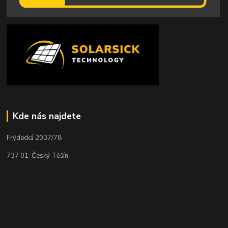
Kde nás najdete
Frýdecká 2037/78
737 01 Český Těšín