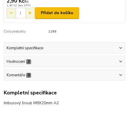
2,90 Kč
/
ks
2,40 Kč
bez DPH
Přidat do košíku
Číslo produktu:
1288
Kompletní specifikace
Hodnocení
2
Komentáře
0
Kompletní specifikace
Imbusový šroub M8X20mm A2