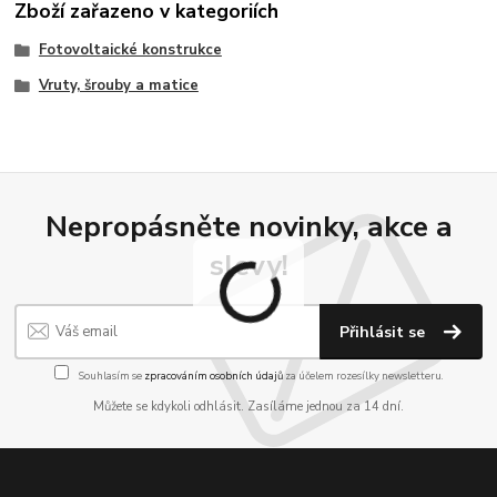
Zboží zařazeno v kategoriích
Fotovoltaické konstrukce
Vruty, šrouby a matice
Nepropásněte novinky, akce a
slevy!
Přihlásit se
Souhlasím se
zpracováním osobních údajů
za účelem rozesílky newsletteru.
Můžete se kdykoli odhlásit. Zasíláme jednou za 14 dní.