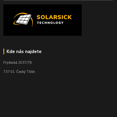
Kde nás najdete
Frýdecká 2037/78
737 01 Český Těšín