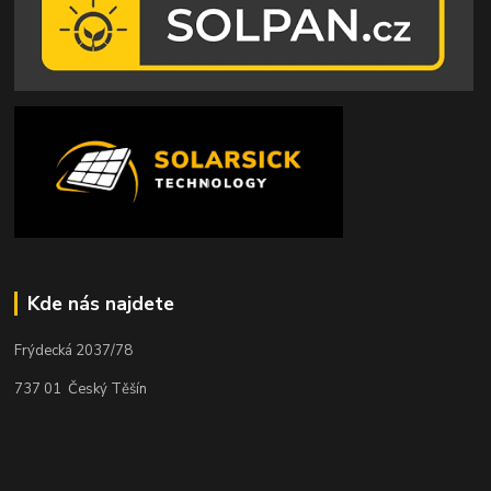
Kde nás najdete
Frýdecká 2037/78
737 01 Český Těšín