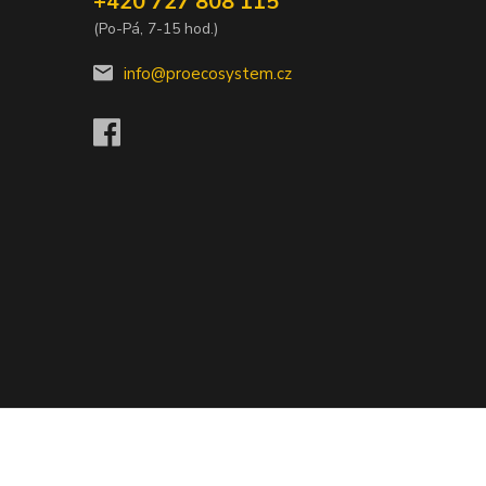
+420 727 808 115
(Po-Pá, 7-15 hod.)
info@proecosystem.cz