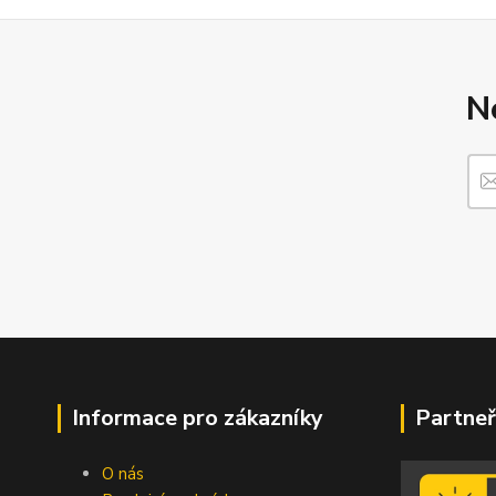
N
Informace pro zákazníky
Partneř
O nás