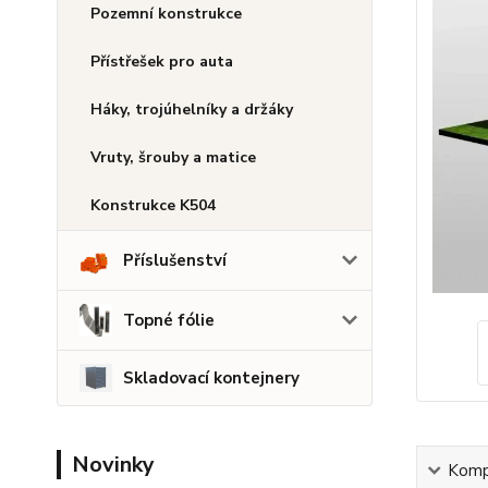
Pozemní konstrukce
Přístřešek pro auta
Háky, trojúhelníky a držáky
Vruty, šrouby a matice
Konstrukce K504
Příslušenství
Topné fólie
Skladovací kontejnery
Novinky
Kompl