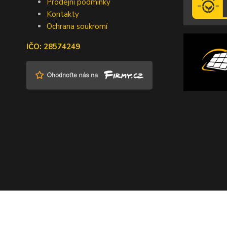
Prodejní podmínky
Kontakty
Ochrana soukromí
IČO: 28574249