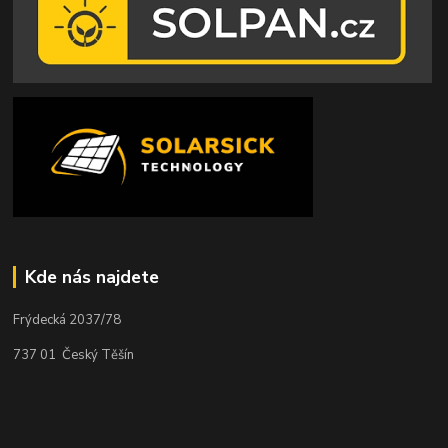
Kde nás najdete
Frýdecká 2037/78
737 01 Český Těšín