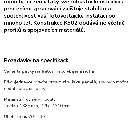
modulů na zemi. Díky své robustní konstrukci a
preciznímu zpracování zajišťuje stabilitu a
spolehlivost vaší fotovoltaické instalaci po
mnoho let. Konstrukce K502 dodáváme včetně
profilů a spojovacích materiálů.
Požadavky na specifikaci:
Varianta
patky na beton
nebo
vbíjená noha
Při objednávce uveďte prosím
tloušťku panelů
, aby bylo možné
dodat správné spony.
Maximální rozměry modulu:
- délka: 2385 mm, šířka: 1310 mm
Úhel sklonu 20° - 30°