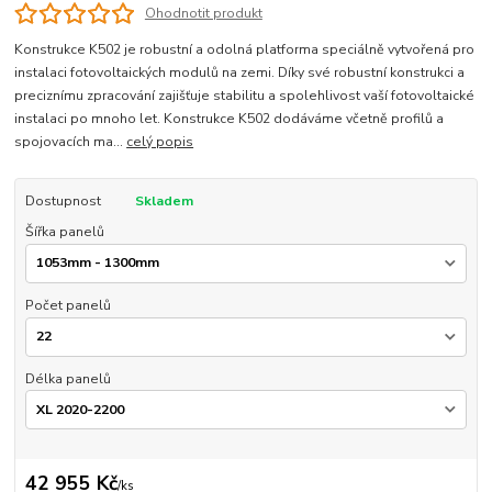
Ohodnotit produkt
Konstrukce K502 je robustní a odolná platforma speciálně vytvořená pro
instalaci fotovoltaických modulů na zemi. Díky své robustní konstrukci a
preciznímu zpracování zajišťuje stabilitu a spolehlivost vaší fotovoltaické
instalaci po mnoho let. Konstrukce K502 dodáváme včetně profilů a
spojovacích ma...
celý popis
Dostupnost
Skladem
Šířka panelů
Počet panelů
Délka panelů
42 955 Kč
/
ks