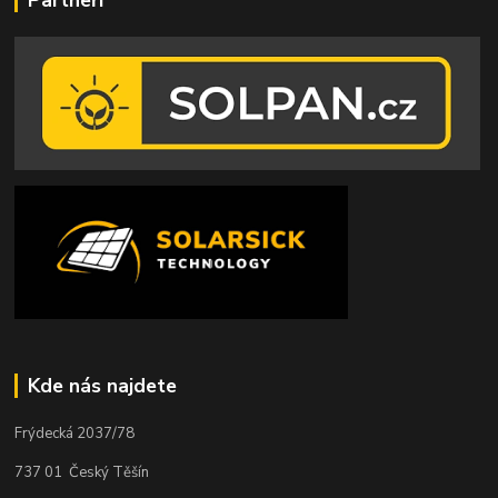
Partneři
Kde nás najdete
Frýdecká 2037/78
737 01 Český Těšín