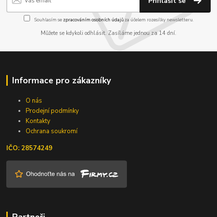
Přihlásit se
Souhlasím se
zpracováním osobních údajů
za účelem rozesílky newsletteru.
Můžete se kdykoli odhlásit. Zasíláme jednou za 14 dní.
Informace pro zákazníky
O nás
Prodejní podmínky
Kontakty
Ochrana soukromí
IČO: 28574249