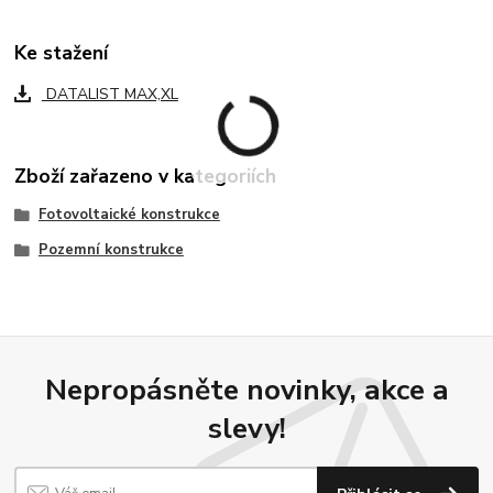
Ke stažení
DATALIST MAX,XL
Zboží zařazeno v kategoriích
Fotovoltaické konstrukce
Pozemní konstrukce
Nepropásněte novinky, akce a
slevy!