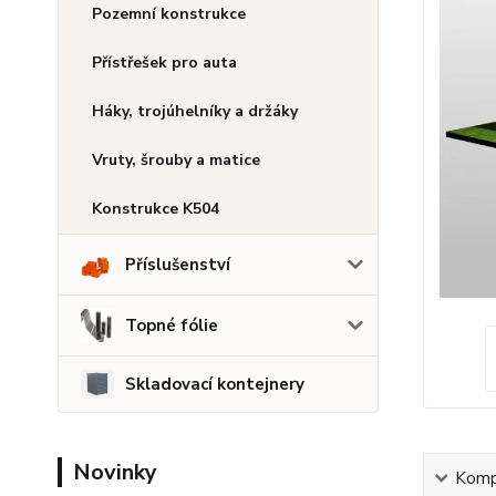
Pozemní konstrukce
Přístřešek pro auta
Háky, trojúhelníky a držáky
Vruty, šrouby a matice
Konstrukce K504
Příslušenství
Topné fólie
Skladovací kontejnery
Novinky
Kompl