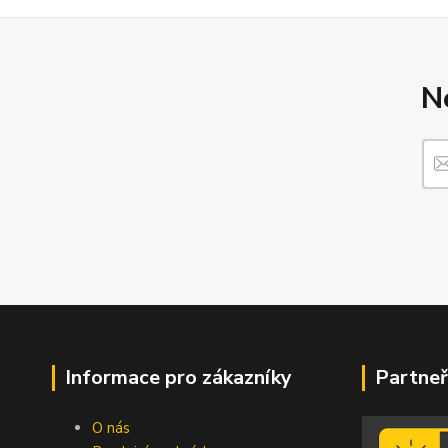
N
Informace pro zákazníky
Partneř
O nás