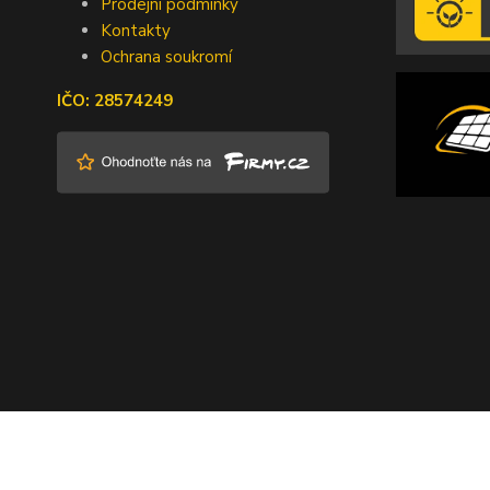
Prodejní podmínky
Kontakty
Ochrana soukromí
IČO: 28574249