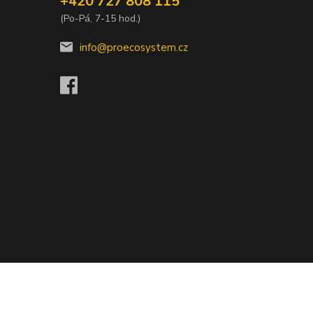
+420 727 808 115
(Po-Pá, 7-15 hod.)
info@proecosystem.cz