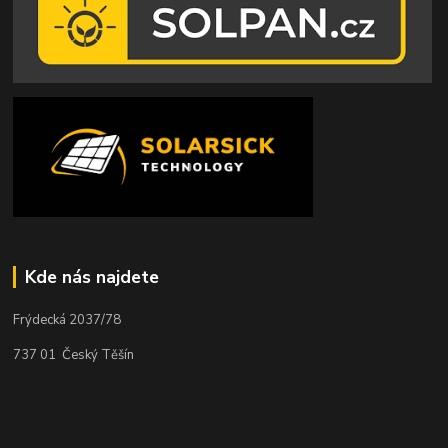
Kde nás najdete
Frýdecká 2037/78
737 01 Český Těšín