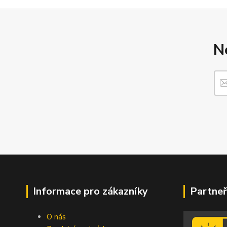
N
Informace pro zákazníky
Partneř
O nás