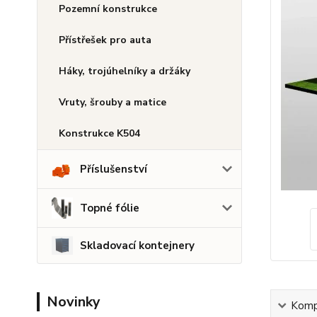
Pozemní konstrukce
Přístřešek pro auta
Háky, trojúhelníky a držáky
Vruty, šrouby a matice
Konstrukce K504
Příslušenství
Topné fólie
Skladovací kontejnery
Novinky
Kompl