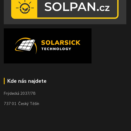
Kde nás najdete
Frýdecká 2037/78
737 01 Český Těšín