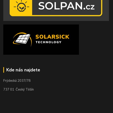
Kde nás najdete
Frýdecká 2037/78
737 01 Český Těšín