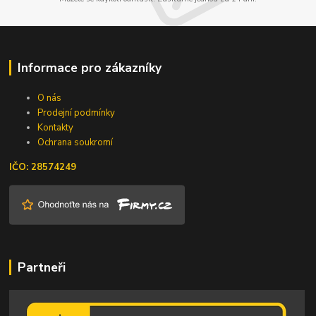
Informace pro zákazníky
O nás
Prodejní podmínky
Kontakty
Ochrana soukromí
IČO: 28574249
Partneři