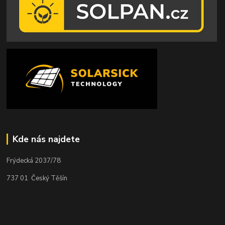
Kde nás najdete
Frýdecká 2037/78
737 01 Český Těšín