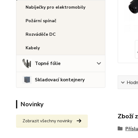
Nabíječky pro elektromobily
Požární spínač
Rozváděče DC
Kabely
Topné fólie
Skladovací kontejnery
Hodn
Novinky
Zboží 
Zobrazit všechny novinky
Přísl