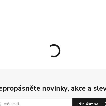
epropásněte novinky, akce a slev
Přihlásit se