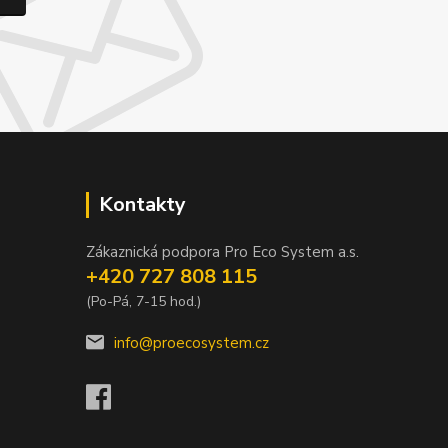
Kontakty
Zákaznická podpora Pro Eco System a.s.
+420 727 808 115
(Po-Pá, 7-15 hod.)
info@proecosystem.cz