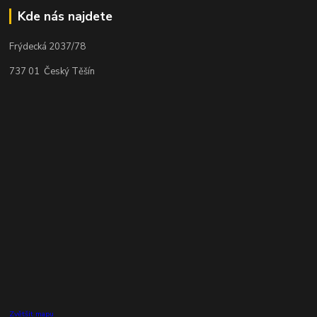
Kde nás najdete
Frýdecká 2037/78
737 01 Český Těšín
Zvětšit mapu