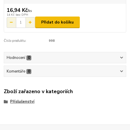
16,94 Kč
/
ks
14 Kč
bez DPH
Přidat do košíku
Číslo produktu:
998
Hodnocení
0
Komentáře
0
Zboží zařazeno v kategoriích
Příslušenství