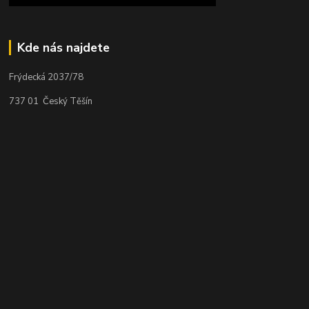
Kde nás najdete
Frýdecká 2037/78
737 01 Český Těšín