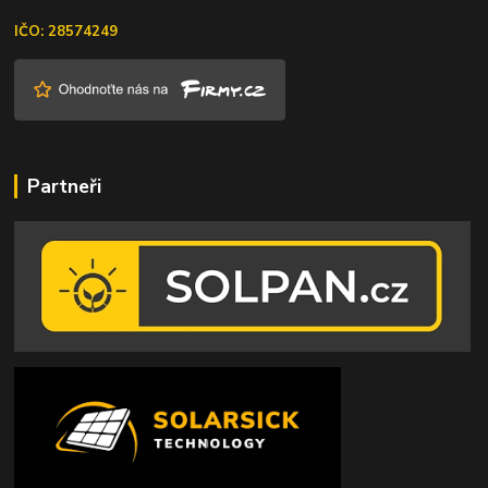
IČO: 28574249
Partneři