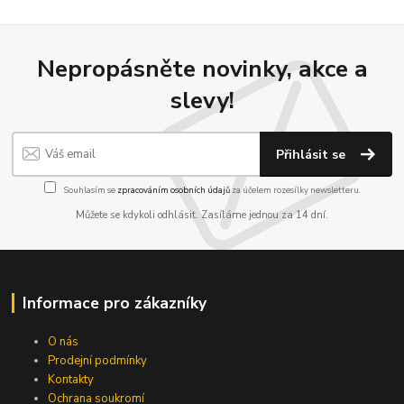
Nepropásněte novinky, akce a
slevy!
Přihlásit se
Souhlasím se
zpracováním osobních údajů
za účelem rozesílky newsletteru.
Můžete se kdykoli odhlásit. Zasíláme jednou za 14 dní.
Informace pro zákazníky
O nás
Prodejní podmínky
Kontakty
Ochrana soukromí