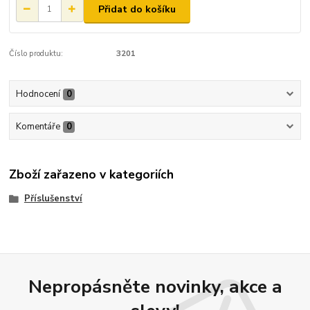
Přidat do košíku
Číslo produktu:
3201
Hodnocení
0
Komentáře
0
Zboží zařazeno v kategoriích
Příslušenství
Nepropásněte novinky, akce a