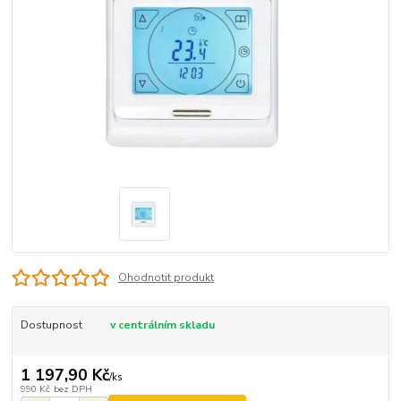
Ohodnotit produkt
Dostupnost
v centrálním skladu
1 197,90 Kč
/
ks
990 Kč
bez DPH