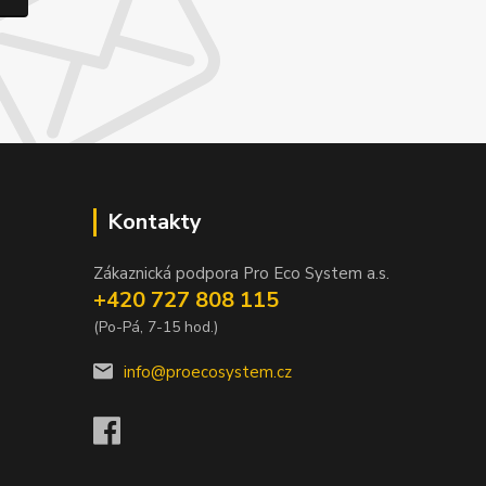
Kontakty
Zákaznická podpora Pro Eco System a.s.
+420 727 808 115
(Po-Pá, 7-15 hod.)
info@proecosystem.cz