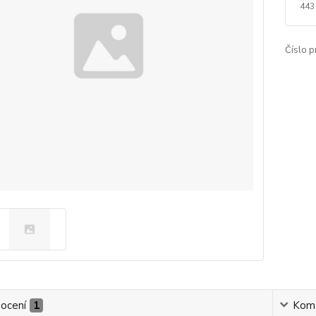
443
Číslo p
ocení
1
Kom