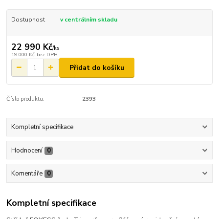
Dostupnost
v centrálním skladu
22 990 Kč
/
ks
19 000 Kč
bez DPH
Přidat do košíku
Číslo produktu:
2393
Kompletní specifikace
Hodnocení
0
Komentáře
0
Kompletní specifikace