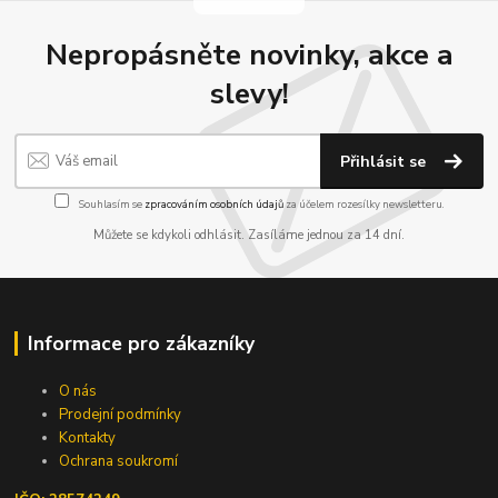
Nepropásněte novinky, akce a
slevy!
Přihlásit se
Souhlasím se
zpracováním osobních údajů
za účelem rozesílky newsletteru.
Můžete se kdykoli odhlásit. Zasíláme jednou za 14 dní.
Informace pro zákazníky
O nás
Prodejní podmínky
Kontakty
Ochrana soukromí