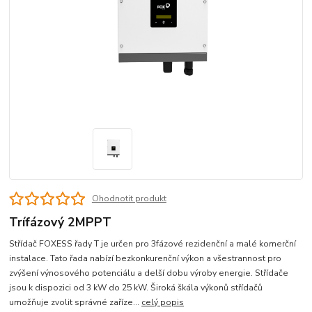
Ohodnotit produkt
Trífázový 2MPPT
Střídač FOXESS řady T je určen pro 3fázové rezidenční a malé komerční
instalace. Tato řada nabízí bezkonkurenční výkon a všestrannost pro
zvýšení výnosového potenciálu a delší dobu výroby energie. Střídače
jsou k dispozici od 3 kW do 25 kW. Široká škála výkonů střídačů
umožňuje zvolit správné zaříze...
celý popis