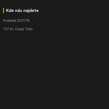
Kde nás najdete
Frýdecká 2037/78
737 01 Český Těšín