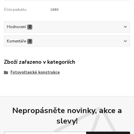
Číslo produktu:
1880
Hodnocení
0
Komentáře
0
Zboží zařazeno v kategoriích
Fotovoltaické konstrukce
Nepropásněte novinky, akce a
slevy!