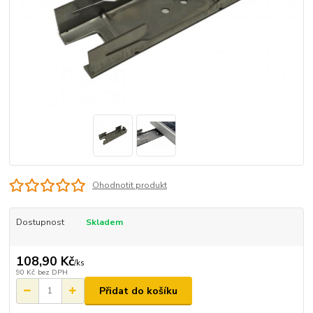
Ohodnotit produkt
Dostupnost
Skladem
108,90 Kč
/
ks
90 Kč
bez DPH
Přidat do košíku