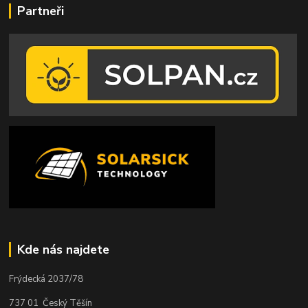
Partneři
Kde nás najdete
Frýdecká 2037/78
737 01 Český Těšín