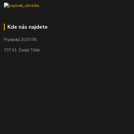
Kde nás najdete
Frýdecká 2037/78
737 01 Český Těšín