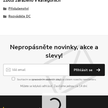
Zboží zařazeno v kategoriích
Příslušenství
Rozváděče DC
Nepropásněte novinky, akce a
slevy!
Přihlásit se
Souhlasím se
zpracováním osobních údajů
za účelem rozesílky newsletteru.
Můžete se kdykoli odhlásit. Zasíláme jednou za 14 dní.