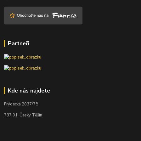
Partneři
Kde nás najdete
Frýdecká 2037/78
737 01 Český Těšín