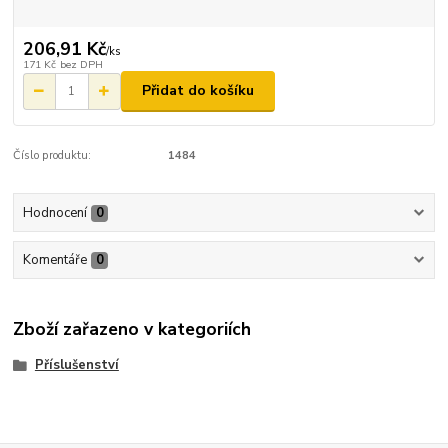
206,91 Kč
/
ks
171 Kč
bez DPH
Přidat do košíku
Číslo produktu:
1484
Hodnocení
0
Komentáře
0
Zboží zařazeno v kategoriích
Příslušenství