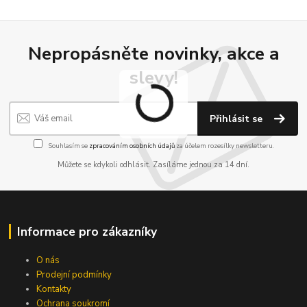
Nepropásněte novinky, akce a
slevy!
Přihlásit se
Souhlasím se
zpracováním osobních údajů
za účelem rozesílky newsletteru.
Můžete se kdykoli odhlásit. Zasíláme jednou za 14 dní.
Informace pro zákazníky
O nás
Prodejní podmínky
Kontakty
Ochrana soukromí