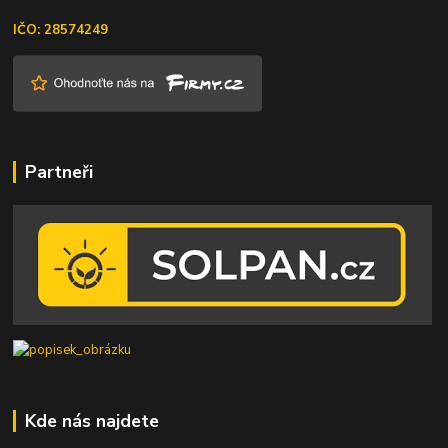
IČO: 28574249
Partneři
Kde nás najdete