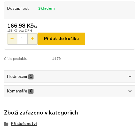
Dostupnost
Skladem
166,98 Kč
/
ks
138 Kč
bez DPH
Přidat do košíku
Číslo produktu:
1479
Hodnocení
1
Komentáře
0
Zboží zařazeno v kategoriích
Příslušenství