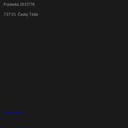
Frýdecká 2037/78
737 01 Český Těšín
Zvětšit mapu