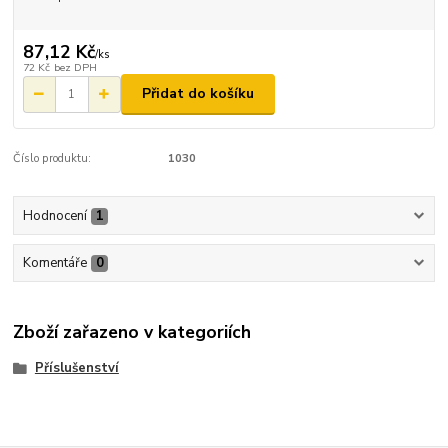
87,12 Kč
/
ks
72 Kč
bez DPH
Přidat do košíku
Číslo produktu:
1030
Hodnocení
1
Komentáře
0
Zboží zařazeno v kategoriích
Příslušenství