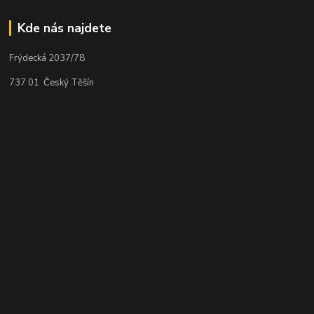
Kde nás najdete
Frýdecká 2037/78
737 01 Český Těšín