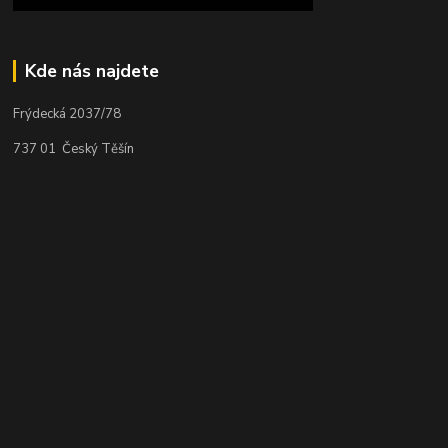
Kde nás najdete
Frýdecká 2037/78
737 01 Český Těšín