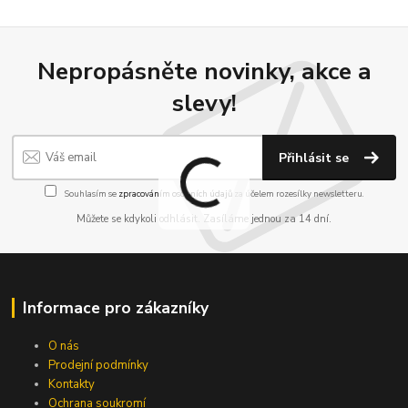
Nepropásněte novinky, akce a
slevy!
Přihlásit se
Souhlasím se
zpracováním osobních údajů
za účelem rozesílky newsletteru.
Můžete se kdykoli odhlásit. Zasíláme jednou za 14 dní.
Informace pro zákazníky
O nás
Prodejní podmínky
Kontakty
Ochrana soukromí