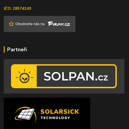
IČO: 28574249
Partneři