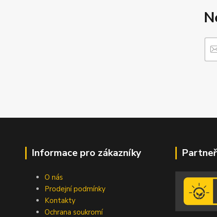
N
Informace pro zákazníky
Partneř
O nás
Prodejní podmínky
Kontakty
Ochrana soukromí