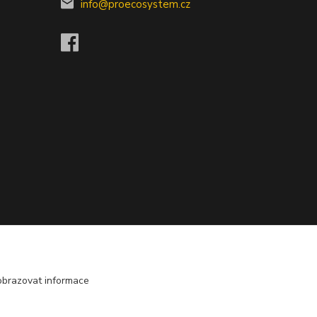
info@proecosystem.cz
obrazovat informace