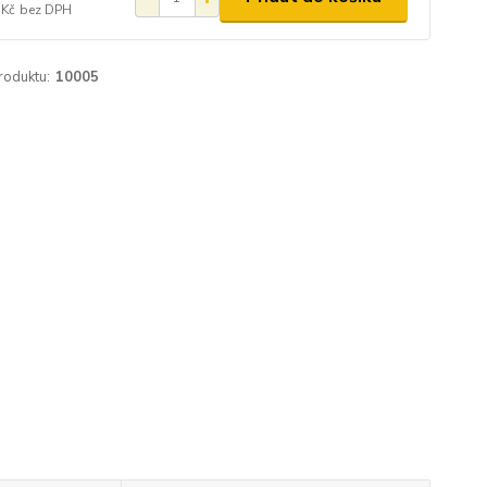
 Kč
bez DPH
roduktu:
10005