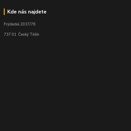
Kde nás najdete
Frýdecká 2037/78
737 01 Český Těšín