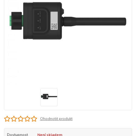
Ohodnotit produkt
Dostupnost
Není skladem