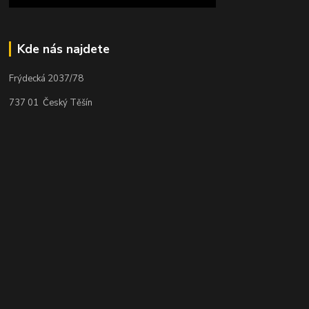
Kde nás najdete
Frýdecká 2037/78
737 01 Český Těšín