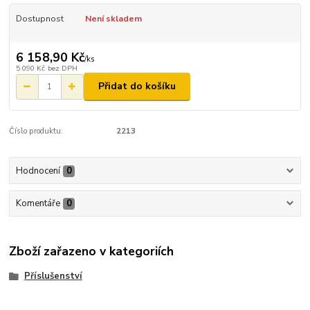
Dostupnost
Není skladem
6 158,90 Kč
/
ks
5 090 Kč
bez DPH
Přidat do košíku
Číslo produktu:
2213
Hodnocení
0
Komentáře
0
Zboží zařazeno v kategoriích
Příslušenství