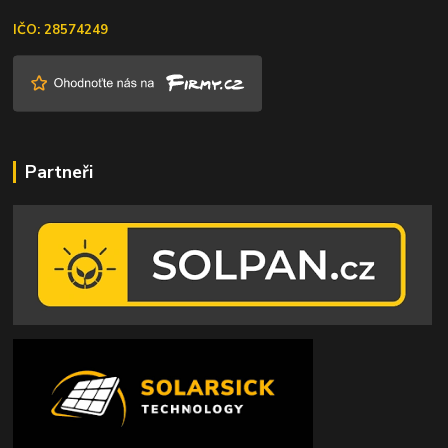
IČO: 28574249
Partneři