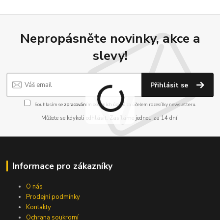
Nepropásněte novinky, akce a
slevy!
Přihlásit se
Souhlasím se
zpracováním osobních údajů
za účelem rozesílky newsletteru.
Můžete se kdykoli odhlásit. Zasíláme jednou za 14 dní.
Informace pro zákazníky
O nás
Prodejní podmínky
Kontakty
Ochrana soukromí