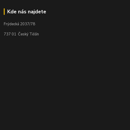
Kde nás najdete
Frýdecká 2037/78
737 01 Český Těšín