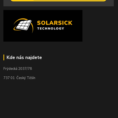
Kde nás najdete
Frýdecká 2037/78
737 01 Český Těšín