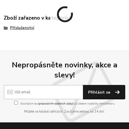
Zboží zařazeno v kategoriích
Příslušenství
Nepropásněte novinky, akce a
slevy!
Přihlásit se
Souhlasím se
zpracováním osobních údajů
za účelem rozesílky newsletteru.
Můžete se kdykoli odhlásit. Zasíláme jednou za 14 dní.