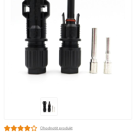
Ohodnotit produkt