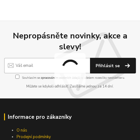
Nepropásněte novinky, akce a
slevy!
Přihlásit se
Souhlasím se
zpracováním osobních údajů
za účelem rozesílky newsletteru.
Můžete se kdykoli odhlásit. Zasíláme jednou za 14 dní.
Informace pro zákazníky
O nás
Prodejní podmínky