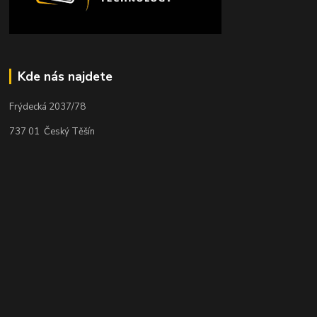
Kde nás najdete
Frýdecká 2037/78
737 01 Český Těšín