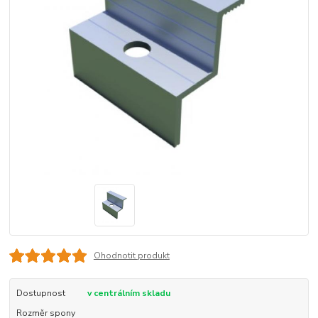
Ohodnotit produkt
Dostupnost
v centrálním skladu
Rozměr spony