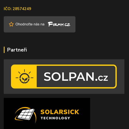
IČO: 28574249
Partneři