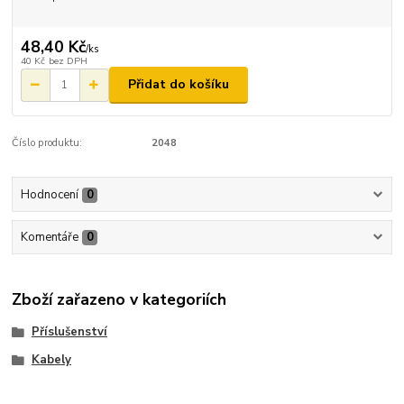
48,40 Kč
/
ks
40 Kč
bez DPH
Přidat do košíku
Číslo produktu:
2048
Hodnocení
0
Komentáře
0
Zboží zařazeno v kategoriích
Příslušenství
Kabely