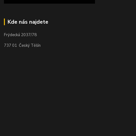
Kde nás najdete
Frýdecká 2037/78
737 01 Český Těšín