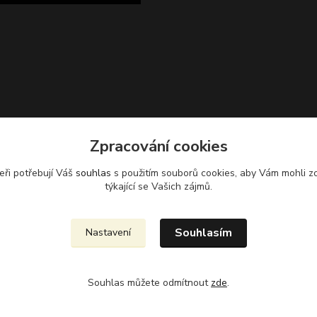
Zpracování cookies
Zvětšit mapu
eři potřebují Váš
souhlas
s použitím souborů cookies, aby Vám mohli z
týkající se Vašich zájmů.
Souhlasím
Nastavení
Souhlas můžete odmítnout
zde
.