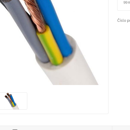
99 
Číslo p