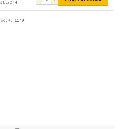
Kč
bez DPH
roduktu:
1149