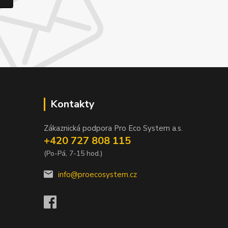
Kontakty
Zákaznická podpora Pro Eco System a.s.
+420 727 808 115
(Po-Pá, 7-15 hod.)
info@proecosystem.cz