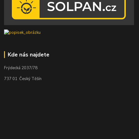
Kde nás najdete
Frýdecká 2037/78
737 01 Český Těšín