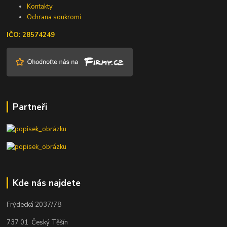
Kontakty
Ochrana soukromí
IČO: 28574249
Partneři
Kde nás najdete
Frýdecká 2037/78
737 01 Český Těšín