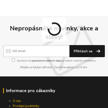
Nepropásněte novinky, akce a
slevy!
Přihlásit se
Souhlasím se
zpracováním osobních údajů
za účelem rozesílky newsletteru.
Můžete se kdykoli odhlásit. Zasíláme jednou za 14 dní.
Informace pro zákazníky
O nás
Prodejní podmínky