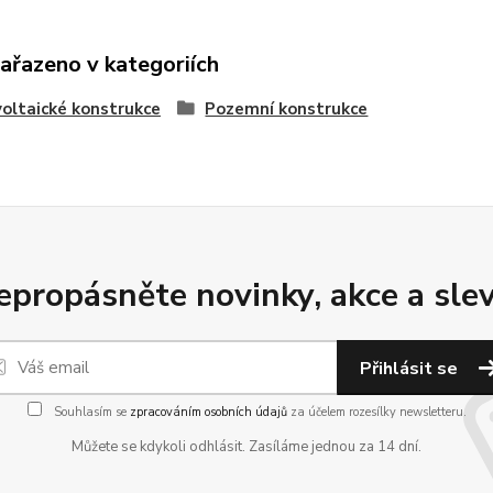
zařazeno v kategoriích
oltaické konstrukce
Pozemní konstrukce
epropásněte novinky, akce a slev
Přihlásit se
Souhlasím se
zpracováním osobních údajů
za účelem rozesílky newsletteru.
Můžete se kdykoli odhlásit. Zasíláme jednou za 14 dní.