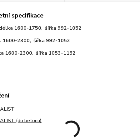
tní specifikace
délka
1600-1750, šířka
992-1052
ł. 1600-2300, šířka
992-1052
ka
1600-2300, šířka
1053-1152
žení
ALIST
LIST (do betonu)