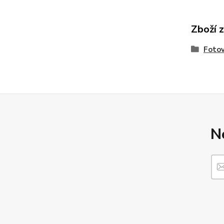
Zboží 
Fotov
N