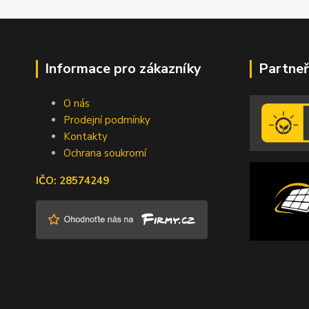
Informace pro zákazníky
Partneř
O nás
Prodejní podmínky
Kontakty
Ochrana soukromí
IČO: 28574249