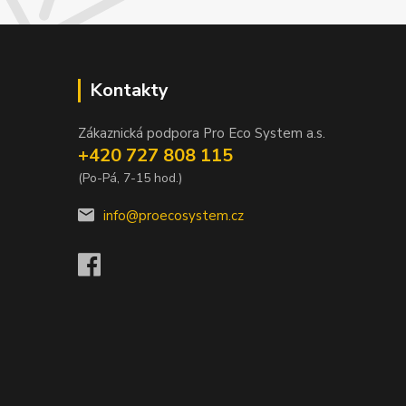
Kontakty
Zákaznická podpora Pro Eco System a.s.
+420 727 808 115
(Po-Pá, 7-15 hod.)
info@proecosystem.cz