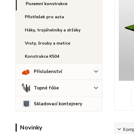
Pozemní konstrukce
Přístřešek pro auta
Háky, trojúhelníky a držáky
Vruty, šrouby a matice
Konstrukce K504
Příslušenství
Topné fólie
Skladovací kontejnery
Novinky
Kompl