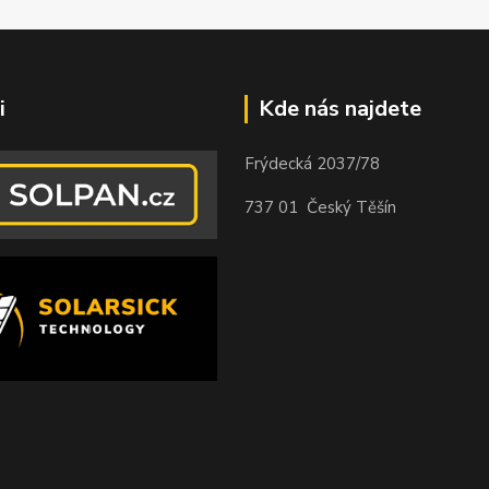
i
Kde nás najdete
Frýdecká 2037/78
737 01 Český Těšín