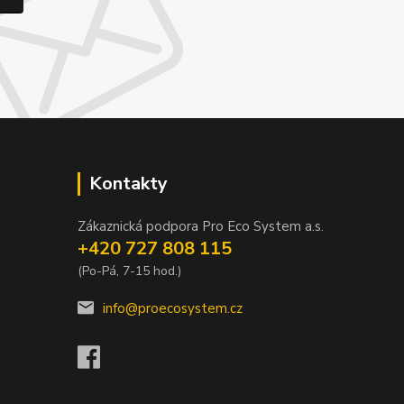
Kontakty
Zákaznická podpora Pro Eco System a.s.
+420 727 808 115
(Po-Pá, 7-15 hod.)
info@proecosystem.cz