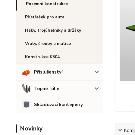
Pozemní konstrukce
Přístřešek pro auta
Háky, trojúhelníky a držáky
Vruty, šrouby a matice
Konstrukce K504
Příslušenství
Topné fólie
Skladovací kontejnery
Novinky
Kompl