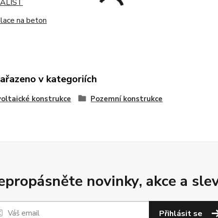
ALIST
lace na beton
zařazeno v kategoriích
oltaické konstrukce
Pozemní konstrukce
epropásněte novinky, akce a slev
Přihlásit se