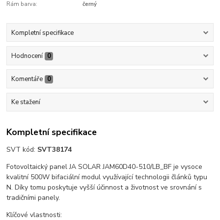
Rám barva:
černý
Kompletní specifikace
Hodnocení
0
Komentáře
0
Ke stažení
Kompletní specifikace
SVT kód:
SVT38174
Fotovoltaický panel JA SOLAR JAM60D40-510/LB_BF je vysoce
kvalitní 500W bifaciální modul využívající technologii článků typu
N. Díky tomu poskytuje vyšší účinnost a životnost ve srovnání s
tradičními panely.
Klíčové vlastnosti: