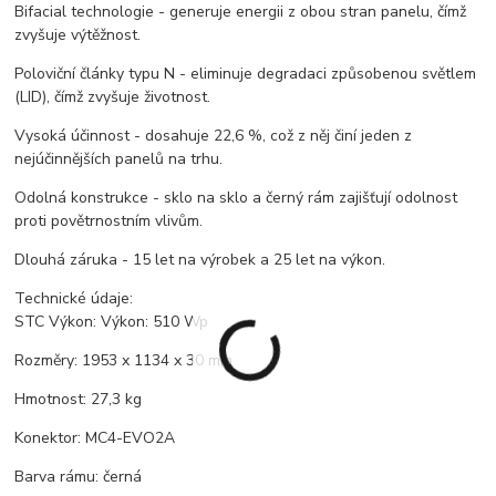
Bifacial technologie - generuje energii z obou stran panelu, čímž
zvyšuje výtěžnost.
Poloviční články typu N - eliminuje degradaci způsobenou světlem
(LID), čímž zvyšuje životnost.
Vysoká účinnost - dosahuje 22,6 %, což z něj činí jeden z
nejúčinnějších panelů na trhu.
Odolná konstrukce - sklo na sklo a černý rám zajišťují odolnost
proti povětrnostním vlivům.
Dlouhá záruka - 15 let na výrobek a 25 let na výkon.
Technické údaje:
STC Výkon: Výkon: 510 Wp
Rozměry: 1953 x 1134 x 30 mm
Hmotnost: 27,3 kg
Konektor: MC4-EVO2A
Barva rámu: černá