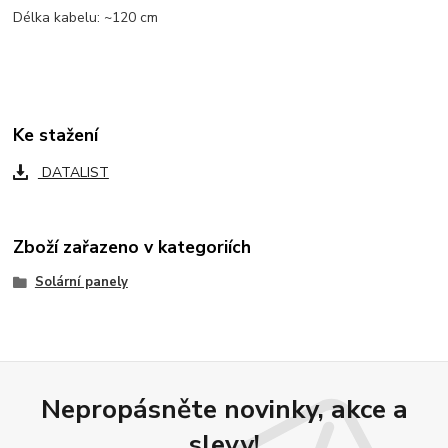
Délka kabelu: ~120 cm
Ke stažení
DATALIST
Zboží zařazeno v kategoriích
Solární panely
Nepropásněte novinky, akce a
slevy!