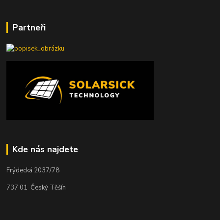
Partneři
Kde nás najdete
Frýdecká 2037/78
737 01 Český Těšín