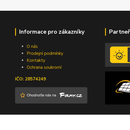
Informace pro zákazníky
Partneř
O nás
Prodejní podmínky
Kontakty
Ochrana soukromí
IČO: 28574249