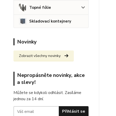
Topné fólie
Skladovací kontejnery
Novinky
Zobrazit všechny novinky
Nepropásněte novinky, akce
a slevy!
Můžete se kdykoli odhlásit. Zasíláme
jednou za 14 dní.
Přihlásit se