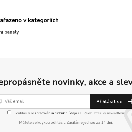
zařazeno v kategoriích
ní panely
epropásněte novinky, akce a slev
Přihlásit se
Souhlasím se
zpracováním osobních údajů
za účelem rozesílky newsletteru.
Můžete se kdykoli odhlásit. Zasíláme jednou za 14 dní.