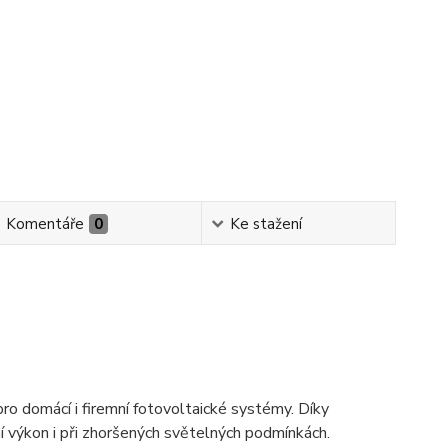
Komentáře
0
Ke stažení
ro domácí i firemní fotovoltaické systémy. Díky
ní výkon i při zhoršených světelných podmínkách.