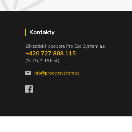
Kontakty
Zákaznická podpora Pro Eco System a.s.
+420 727 808 115
(Po-Pá, 7-15 hod.)
info@proecosystem.cz