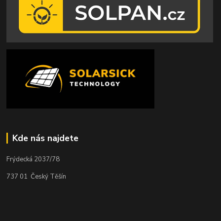
Kde nás najdete
Frýdecká 2037/78
737 01 Český Těšín