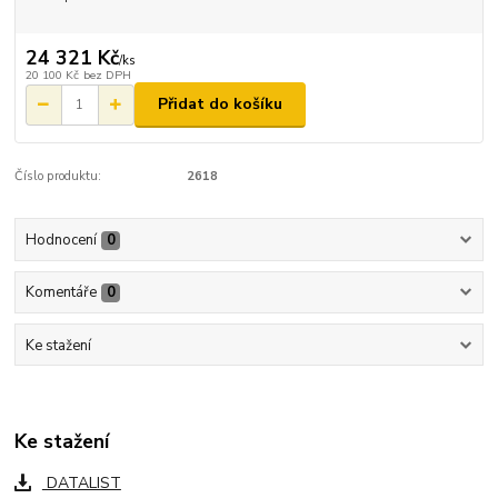
24 321 Kč
/
ks
20 100 Kč
bez DPH
Přidat do košíku
Číslo produktu:
2618
Hodnocení
0
Komentáře
0
Ke stažení
Ke stažení
DATALIST