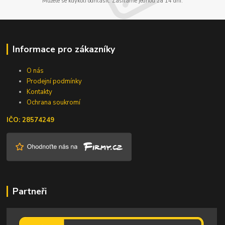
Můžete se kdykoli odhlásit. Zasíláme jednou za 14 dní.
Informace pro zákazníky
O nás
Prodejní podmínky
Kontakty
Ochrana soukromí
IČO: 28574249
Partneři