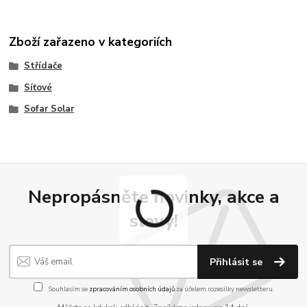
Zboží zařazeno v kategoriích
Střídače
Síťové
Sofar Solar
Nepropásněte novinky, akce a
slevy!
Přihlásit se
Souhlasím se
zpracováním osobních údajů
za účelem rozesílky newsletteru.