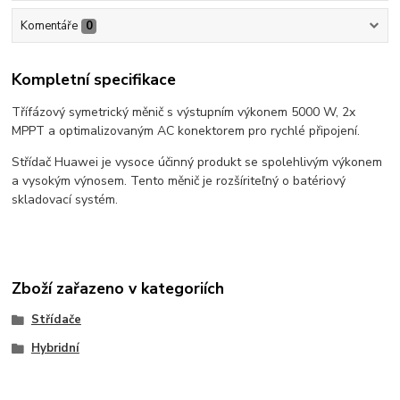
Komentáře
0
Kompletní specifikace
Třífázový symetrický měnič s výstupním výkonem 5000 W, 2x
MPPT a optimalizovaným AC konektorem pro rychlé připojení.
Střídač Huawei je vysoce účinný produkt se spolehlivým výkonem
a vysokým výnosem. Tento měnič je rozšíriteľný o batériový
skladovací systém.
Zboží zařazeno v kategoriích
Střídače
Hybridní