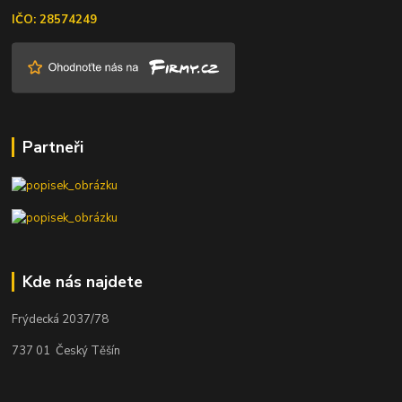
IČO: 28574249
Partneři
Kde nás najdete
Frýdecká 2037/78
737 01 Český Těšín