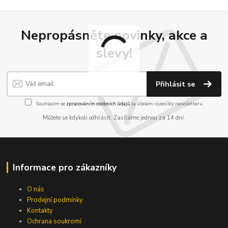
Nepropásněte novinky, akce a
slevy!
Přihlásit se
Souhlasím se
zpracováním osobních údajů
za účelem rozesílky newsletteru.
Můžete se kdykoli odhlásit. Zasíláme jednou za 14 dní.
Informace pro zákazníky
O nás
Prodejní podmínky
Kontakty
Ochrana soukromí