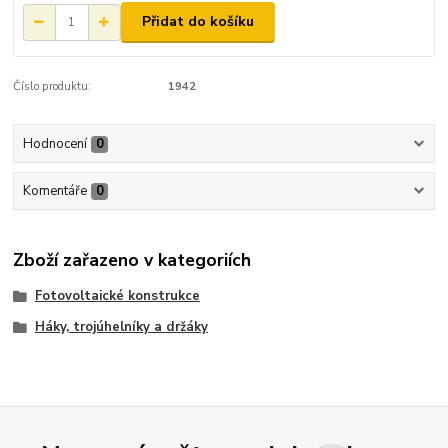
Přidat do košíku
Číslo produktu:
1942
Hodnocení
0
Komentáře
0
Zboží zařazeno v kategoriích
Fotovoltaické konstrukce
Háky, trojúhelníky a držáky