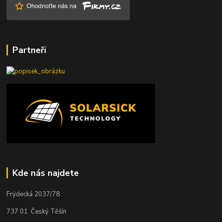
Partneři
Kde nás najdete
Frýdecká 2037/78
737 01 Český Těšín