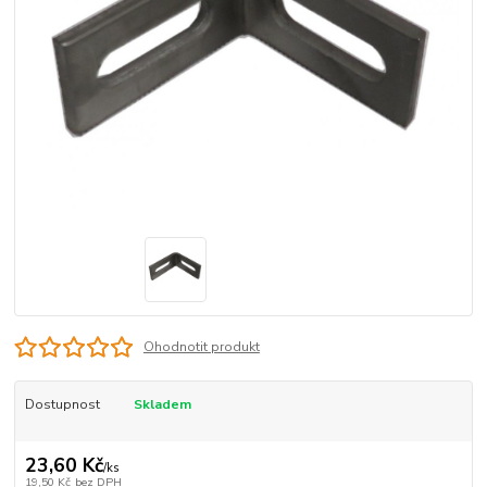
Ohodnotit produkt
Dostupnost
Skladem
23,60 Kč
/
ks
19,50 Kč
bez DPH